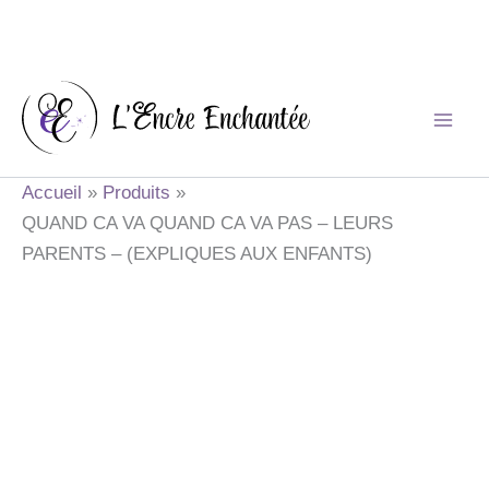
Aller
au
contenu
Accueil
Produits
QUAND CA VA QUAND CA VA PAS – LEURS
PARENTS – (EXPLIQUES AUX ENFANTS)