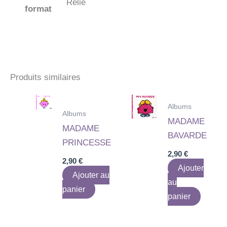
Relié
format
Produits similaires
Albums
Albums
MADAME
MADAME
BAVARDE
PRINCESSE
2,90
€
2,90
€
Ajouter
Ajouter au
au
panier
panier