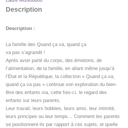
Laure Monloubou
LEURS
PARENTS
Description
-
(EXPLIQUES
AUX
Description :
ENFANTS)
La famille des Quand ça va, quand ça
va pas s’agrandit !
Après avoir parlé du corps, des émotions, de
l’alimentation, de la famille, en allant même jusqu’à
l’État et la République, la collection « Quand ça va,
quand ça va pas » continue son exploration du bien-
être des enfants via, cette fois-ci, le regard des
enfants sur leurs parents.
Leur travail, leurs hobbies, leurs amis, leur intimité,
leurs principes ou leur temps… Comment les parents
se positionnent-ils par rapport à ces sujets, et quelle