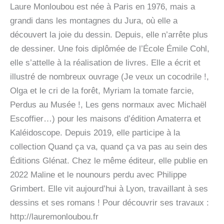
Laure Monloubou est née à Paris en 1976, mais a
grandi dans les montagnes du Jura, où elle a
découvert la joie du dessin. Depuis, elle n’arrête plus
de dessiner. Une fois diplômée de l’École Émile Cohl,
elle s’attelle à la réalisation de livres. Elle a écrit et
illustré de nombreux ouvrage (Je veux un cocodrile !,
Olga et le cri de la forêt, Myriam la tomate farcie,
Perdus au Musée !, Les gens normaux avec Michaël
Escoffier…) pour les maisons d’édition Amaterra et
Kaléidoscope. Depuis 2019, elle participe à la
collection Quand ça va, quand ça va pas au sein des
Éditions Glénat. Chez le même éditeur, elle publie en
2022 Maline et le nounours perdu avec Philippe
Grimbert. Elle vit aujourd’hui à Lyon, travaillant à ses
dessins et ses romans ! Pour découvrir ses travaux :
http://lauremonloubou.fr