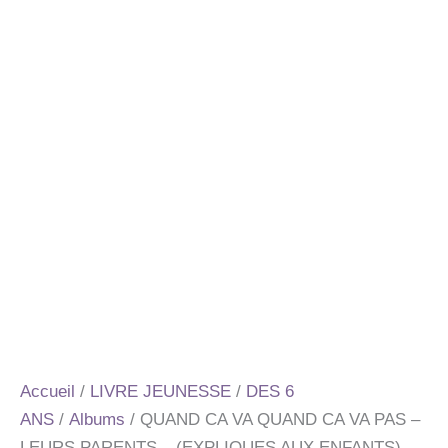
Accueil
/
LIVRE JEUNESSE
/
DES 6
ANS
/
Albums
/ QUAND CA VA QUAND CA VA PAS –
LEURS PARENTS – (EXPLIQUES AUX ENFANTS)