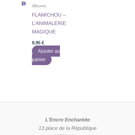
Albums
FLAMICHOU –
L’ANIMALERIE
MAGIQUE
8,95
€
Ajouter au
panier
L'Encre Enchantée
13 place de la République