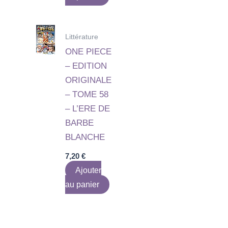
Littérature
ONE PIECE
– EDITION
ORIGINALE
– TOME 58
– L’ERE DE
BARBE
BLANCHE
7,20
€
Ajouter
au panier