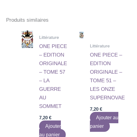
Produits similaires
Littérature
Littérature
ONE PIECE
– EDITION
ONE PIECE –
ORIGINALE
EDITION
– TOME 57
ORIGINALE –
– LA
TOME 51 –
GUERRE
LES ONZE
AU
SUPERNOVAE
SOMMET
7,20
€
7,20
€
Ajouter au
Ajouter
panier
au panier