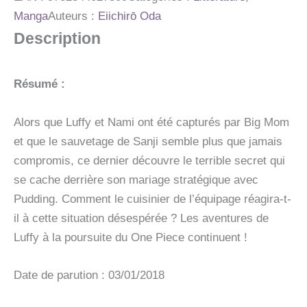
TOME
Manga
Auteurs :
Eiichirō Oda
85
Description
-
MENTEUR
Résumé :
Alors que Luffy et Nami ont été capturés par Big Mom
et que le sauvetage de Sanji semble plus que jamais
compromis, ce dernier découvre le terrible secret qui
se cache derrière son mariage stratégique avec
Pudding. Comment le cuisinier de l’équipage réagira-t-
il à cette situation désespérée ? Les aventures de
Luffy à la poursuite du One Piece continuent !
Date de parution : 03/01/2018