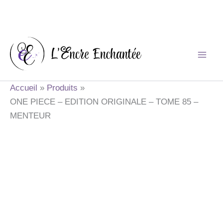
Aller
au
contenu
Accueil
Produits
ONE PIECE – EDITION ORIGINALE – TOME 85 –
MENTEUR