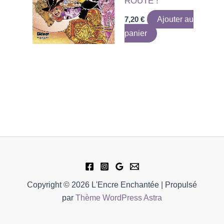
ROUTE !
7,20
€
Ajouter au
panier
Copyright © 2026 L'Encre Enchantée | Propulsé
par
Thème WordPress Astra