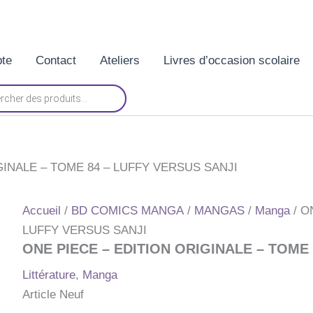
te
Contact
Ateliers
Livres d’occasion scolaire
GINALE – TOME 84 – LUFFY VERSUS SANJI
Accueil
/
BD COMICS MANGA
/
MANGAS
/
Manga
/ O
LUFFY VERSUS SANJI
ONE PIECE – EDITION ORIGINALE – TOME 
Littérature
,
Manga
Article Neuf