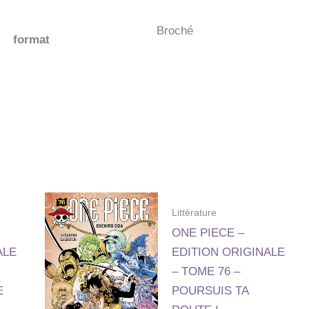
Broché
format
Littérature
ONE PIECE –
ALE
EDITION ORIGINALE
– TOME 76 –
E
POURSUIS TA