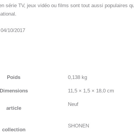
n série TV, jeux vidéo ou films sont tout aussi populaires qu
ational.
: 04/10/2017
Poids
0,138 kg
Dimensions
11,5 × 1,5 × 18,0 cm
Neuf
article
SHONEN
collection