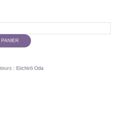
 PANIER
teurs :
Eiichirō Oda