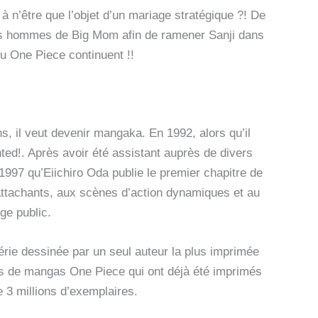
 à n’être que l’objet d’un mariage stratégique ?! De
les hommes de Big Mom afin de ramener Sanji dans
du One Piece continuent !!
s, il veut devenir mangaka. En 1992, alors qu’il
ed!. Après avoir été assistant auprès de divers
997 qu’Eiichiro Oda publie le premier chapitre de
tachants, aux scènes d’action dynamiques et au
ge public.
rie dessinée par un seul auteur la plus imprimée
ns de mangas One Piece qui ont déjà été imprimés
 3 millions d’exemplaires.