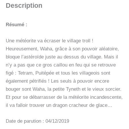
TETE
Description
-
VOL24
Résumé :
Une météorite va écraser le village troll !
Heureusement, Waha, grâce à son pouvoir aléatoire,
bloque l’astéroïde juste au dessus du village. Mais il
n’y a pas que ce gros caillou en feu qui se retrouve
figé : Tetram, Puitépée et tous les villageois sont
également pétrifiés ! Les seuls à pouvoir encore
bouger sont Waha, la petite Tyneth et le vieux sorcier.
Et pour se débarrasser de la météorite incandescente,
il va falloir trouver un dragon cracheur de glace…
Date de parution : 04/12/2019