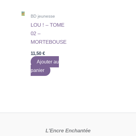
BD jeunesse
LOU ! – TOME
02 –
MORTEBOUSE
11,50
€
Ajouter au
panier
L'Encre Enchantée