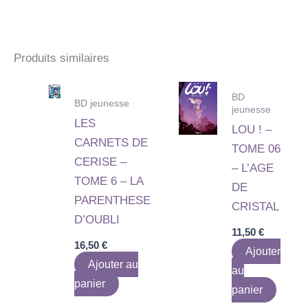
Produits similaires
BD
BD jeunesse
jeunesse
LES
LOU ! –
CARNETS DE
TOME 06
CERISE –
– L’AGE
TOME 6 – LA
DE
PARENTHESE
CRISTAL
D’OUBLI
11,50
€
16,50
€
Ajouter
Ajouter au
au
panier
panier