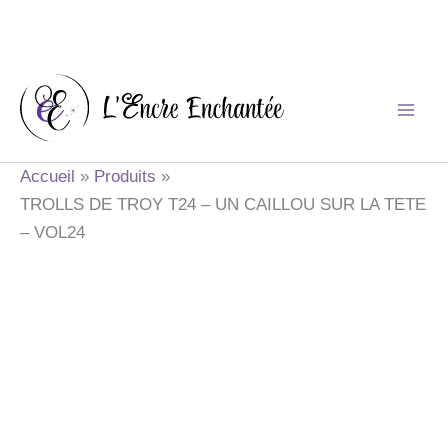
Aller
au
contenu
Accueil
Produits
TROLLS DE TROY T24 – UN CAILLOU SUR LA TETE
– VOL24