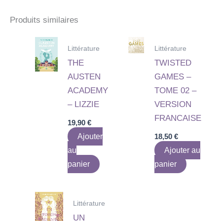
Produits similaires
Littérature
Littérature
THE
TWISTED
AUSTEN
GAMES –
ACADEMY
TOME 02 –
– LIZZIE
VERSION
FRANCAISE
19,90
€
Ajouter
18,50
€
au
Ajouter au
panier
panier
Littérature
UN