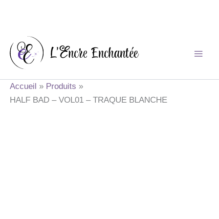
Aller
au
contenu
Accueil
Produits
HALF BAD – VOL01 – TRAQUE BLANCHE