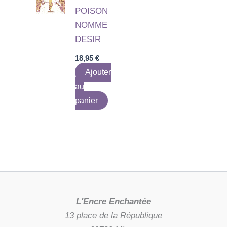
POISON
NOMME
DESIR
18,95
€
Ajouter
au
panier
L'Encre Enchantée
13 place de la République