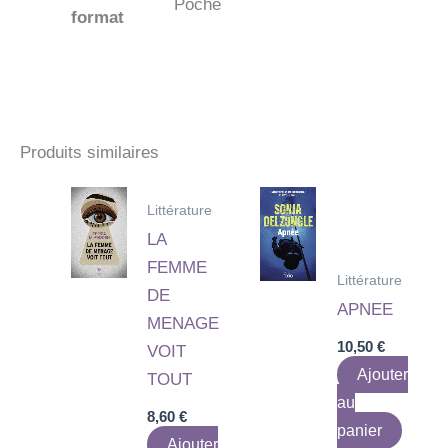
Poche
format
Produits similaires
Littérature
LA
FEMME
Littérature
DE
APNEE
MENAGE
10,50
€
VOIT
Ajouter
TOUT
au
8,60
€
panier
Ajouter