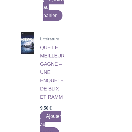
au
panier
Littérature
QUE LE
MEILLEUR
GAGNE –
UNE
ENQUETE
DE BLIX
ET RAMM
9,50
€
Ajouter
au