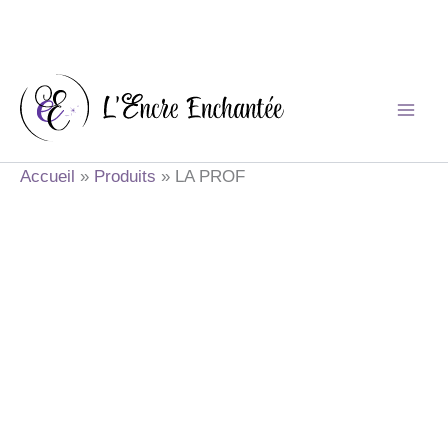
Aller
au
contenu
Accueil
Produits
LA PROF