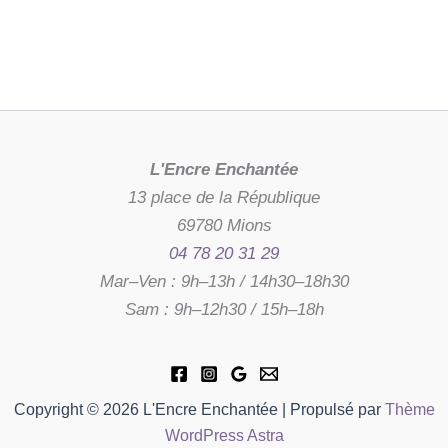
L'Encre Enchantée
13 place de la République
69780 Mions
04 78 20 31 29
Mar–Ven : 9h–13h / 14h30–18h30
Sam : 9h–12h30 / 15h–18h
Copyright © 2026 L'Encre Enchantée | Propulsé par
Thème
WordPress Astra