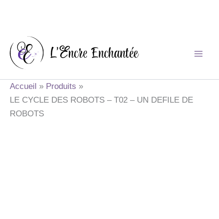
Aller
au
contenu
Accueil
Produits
LE CYCLE DES ROBOTS – T02 – UN DEFILE DE
ROBOTS