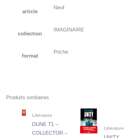
Neuf
article
IMAGINAIRE
collection
Poche
format
Produits similaires
Littérature
DUNE T1 –
Littérature
COLLECTOR –
UNITY