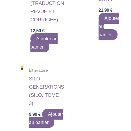
(TRADUCTION
21,90
€
REVUE ET
Ajouter
CORRIGEE)
au
12,50
€
panier
Ajouter au
panier
Littérature
SILO :
GENERATIONS
(SILO, TOME
3)
9,90
€
Ajouter
au panier