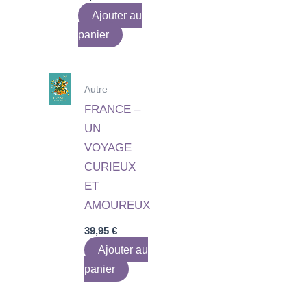
Ajouter au
panier
Autre
FRANCE –
UN
VOYAGE
CURIEUX
ET
AMOUREUX
39,95
€
Ajouter au
panier