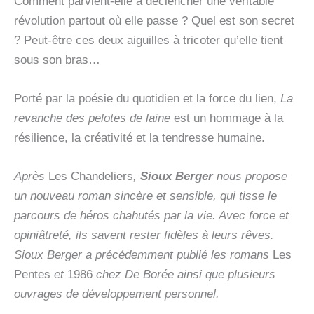
Comment parvient-elle à déclencher une véritable
révolution partout où elle passe ? Quel est son secret
? Peut-être ces deux aiguilles à tricoter qu’elle tient
sous son bras…
Porté par la poésie du quotidien et la force du lien,
La
revanche des pelotes de laine
est un hommage à la
résilience, la créativité et la tendresse humaine.
Après
Les Chandeliers
,
Sioux Berger
nous propose
un nouveau roman sincère et sensible, qui tisse le
parcours de héros chahutés par la vie. Avec force et
opiniâtreté, ils savent rester fidèles à leurs rêves.
Sioux Berger a précédemment publié les romans
Les
Pentes
et
1986
chez De Borée ainsi que plusieurs
ouvrages de développement personnel.