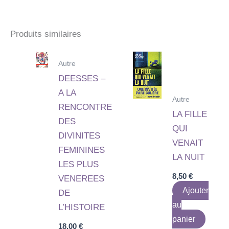
Produits similaires
Autre
DEESSES –
A LA
Autre
RENCONTRE
LA FILLE
DES
QUI
DIVINITES
VENAIT
FEMININES
LA NUIT
LES PLUS
8,50
€
VENEREES
Ajouter
DE
au
L’HISTOIRE
panier
18,00
€