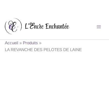
Aller
au
contenu
Accueil
Produits
LA REVANCHE DES PELOTES DE LAINE