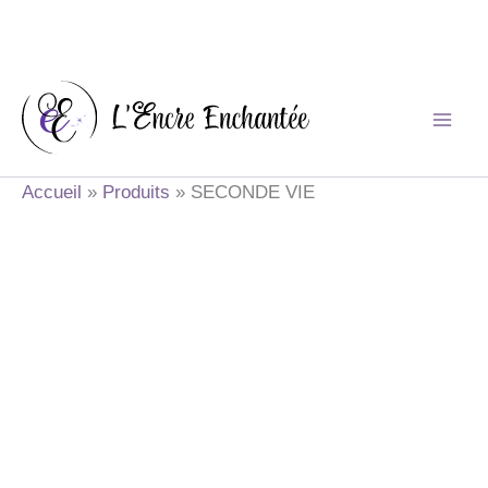
Aller
au
contenu
Accueil
Produits
SECONDE VIE