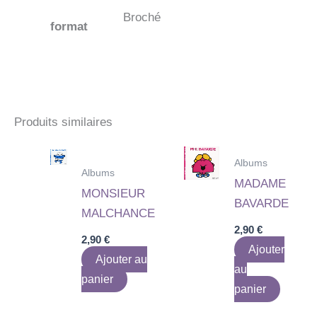
Broché
format
Produits similaires
Albums
Albums
MADAME
MONSIEUR
BAVARDE
MALCHANCE
2,90
€
2,90
€
Ajouter
Ajouter au
au
panier
panier