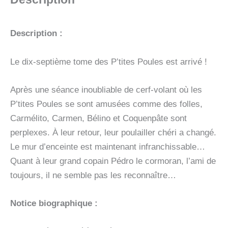
-
VOL17
Description :
Le dix-septième tome des P’tites Poules est arrivé !
Après une séance inoubliable de cerf-volant où les
P’tites Poules se sont amusées comme des folles,
Carmélito, Carmen, Bélino et Coquenpâte sont
perplexes. À leur retour, leur poulailler chéri a changé.
Le mur d’enceinte est maintenant infranchissable…
Quant à leur grand copain Pédro le cormoran, l’ami de
toujours, il ne semble pas les reconnaître…
Notice biographique :