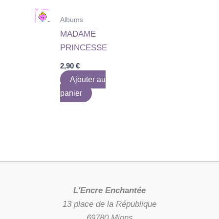
Albums
MADAME
PRINCESSE
2,90
€
Ajouter au
panier
L'Encre Enchantée
13 place de la République
69780 Mions