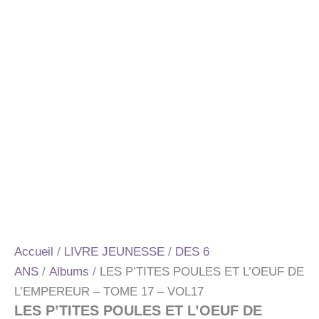
Accueil
/
LIVRE JEUNESSE
/
DES 6
ANS
/
Albums
/ LES P’TITES POULES ET L’OEUF DE
L’EMPEREUR – TOME 17 – VOL17
LES P’TITES POULES ET L’OEUF DE