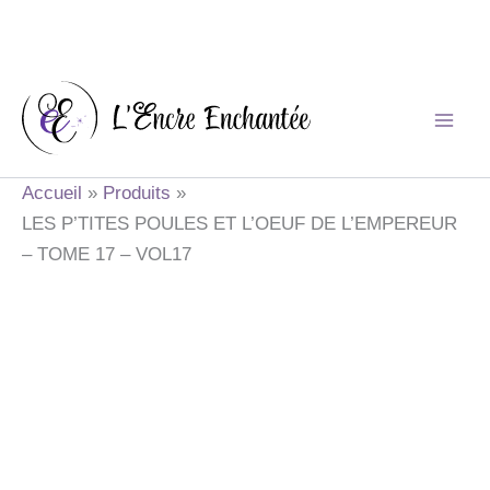
Aller
au
contenu
Accueil
Produits
LES P’TITES POULES ET L’OEUF DE L’EMPEREUR
– TOME 17 – VOL17