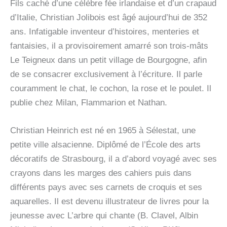
Fils caché d’une célèbre fée irlandaise et d’un crapaud
d’Italie, Christian Jolibois est âgé aujourd’hui de 352
ans. Infatigable inventeur d’histoires, menteries et
fantaisies, il a provisoirement amarré son trois-mâts
Le Teigneux dans un petit village de Bourgogne, afin
de se consacrer exclusivement à l’écriture. Il parle
couramment le chat, le cochon, la rose et le poulet. Il
publie chez Milan, Flammarion et Nathan.
Christian Heinrich est né en 1965 à Sélestat, une
petite ville alsacienne. Diplômé de l’École des arts
décoratifs de Strasbourg, il a d’abord voyagé avec ses
crayons dans les marges des cahiers puis dans
différents pays avec ses carnets de croquis et ses
aquarelles. Il est devenu illustrateur de livres pour la
jeunesse avec L’arbre qui chante (B. Clavel, Albin