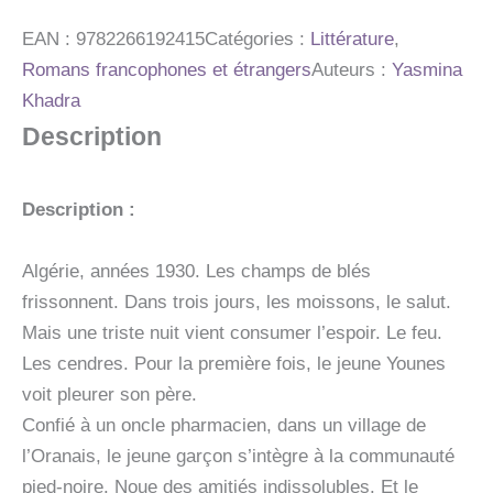
NUIT
EAN :
9782266192415
Catégories :
Littérature
,
Romans francophones et étrangers
Auteurs :
Yasmina
Khadra
Description
Description :
Algérie, années 1930. Les champs de blés
frissonnent. Dans trois jours, les moissons, le salut.
Mais une triste nuit vient consumer l’espoir. Le feu.
Les cendres. Pour la première fois, le jeune Younes
voit pleurer son père.
Confié à un oncle pharmacien, dans un village de
l’Oranais, le jeune garçon s’intègre à la communauté
pied-noire. Noue des amitiés indissolubles. Et le