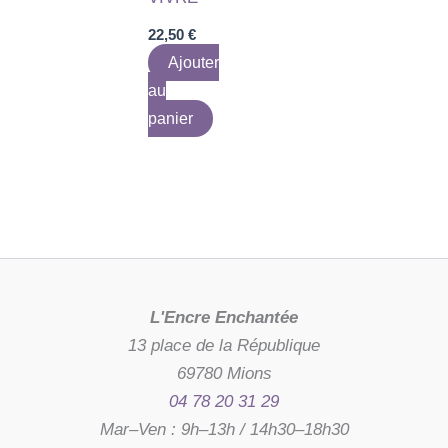
22,50
€
Ajouter
au
panier
L'Encre Enchantée
13 place de la République
69780 Mions
04 78 20 31 29
Mar–Ven : 9h–13h / 14h30–18h30