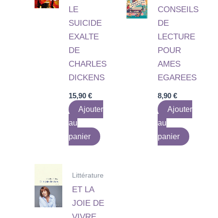
LE
CONSEILS
SUICIDE
DE
EXALTE
LECTURE
DE
POUR
CHARLES
AMES
DICKENS
EGAREES
15,90
€
8,90
€
Ajouter
Ajouter
au
au
panier
panier
Littérature
ET LA
JOIE DE
VIVRE