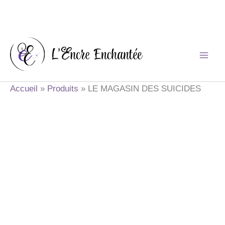
Aller
au
contenu
Accueil
Produits
LE MAGASIN DES SUICIDES