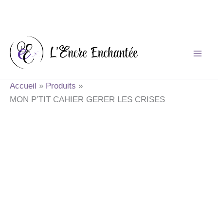
Aller
au
contenu
Accueil
Produits
MON P’TIT CAHIER GERER LES CRISES