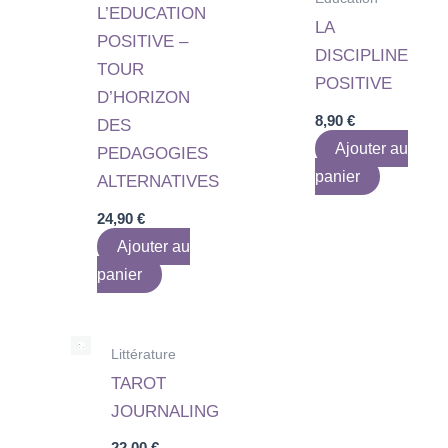
L’EDUCATION
LA
POSITIVE –
DISCIPLINE
TOUR
POSITIVE
D’HORIZON
8,90
€
DES
Ajouter au
PEDAGOGIES
panier
ALTERNATIVES
24,90
€
Ajouter au
panier
Littérature
TAROT
JOURNALING
22,00
€