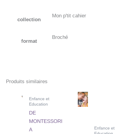
Mon p'tit cahier
collection
Broché
format
Produits similaires
Enfance et
Education
DE
MONTESSORI
Enfance et
A
Education