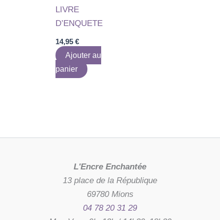
LIVRE
D’ENQUETE
14,95
€
Ajouter au
panier
L'Encre Enchantée
13 place de la République
69780 Mions
04 78 20 31 29