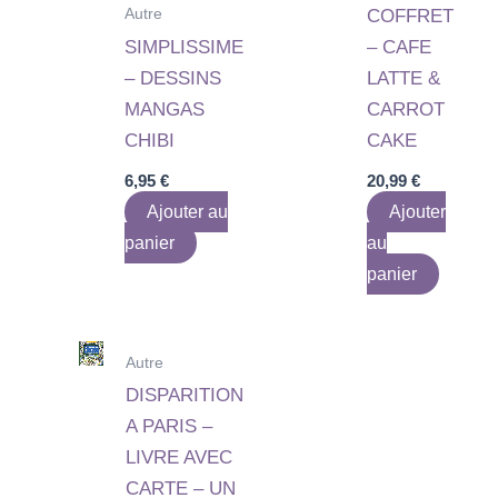
Autre
COFFRET
SIMPLISSIME
– CAFE
– DESSINS
LATTE &
MANGAS
CARROT
CHIBI
CAKE
6,95
€
20,99
€
Ajouter au
Ajouter
panier
au
panier
Autre
DISPARITION
A PARIS –
LIVRE AVEC
CARTE – UN