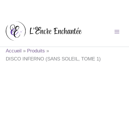
Aller
au
contenu
Accueil
Produits
DISCO INFERNO (SANS SOLEIL, TOME 1)