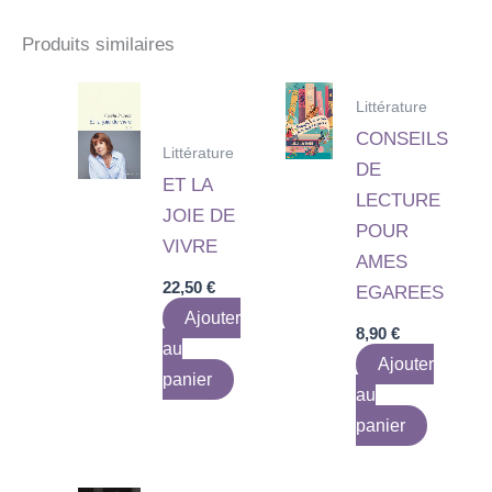
Produits similaires
Littérature
CONSEILS
Littérature
DE
ET LA
LECTURE
JOIE DE
POUR
VIVRE
AMES
22,50
€
EGAREES
Ajouter
8,90
€
au
Ajouter
panier
au
panier