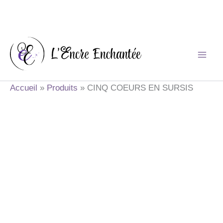
Aller
au
contenu
Accueil
Produits
CINQ COEURS EN SURSIS