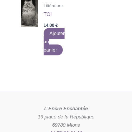
Littérature
TOI
14,00
€
Ajouter
au
panier
L'Encre Enchantée
13 place de la République
69780 Mions