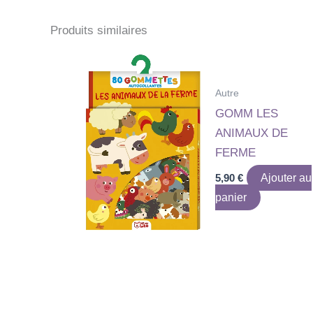
Produits similaires
Autre
GOMM LES
ANIMAUX DE
FERME
5,90
€
Ajouter au
panier