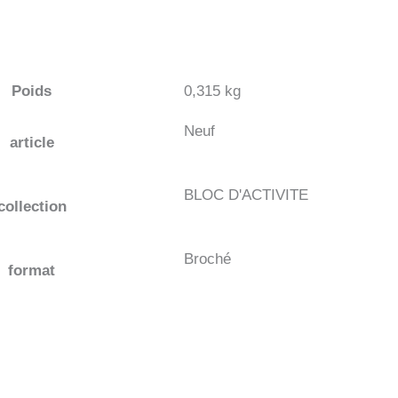
Poids
0,315 kg
Neuf
article
BLOC D'ACTIVITE
collection
Broché
format