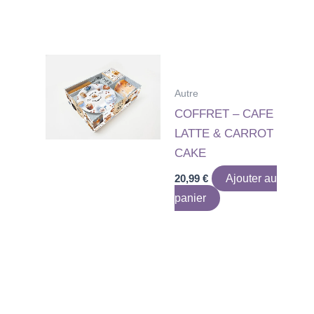
Autre
COFFRET – CAFE
LATTE & CARROT
CAKE
20,99
€
Ajouter au
panier