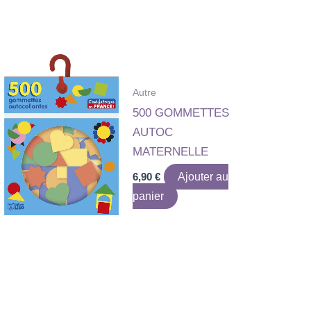
Autre
500 GOMMETTES
AUTOC
MATERNELLE
6,90
€
Ajouter au
panier