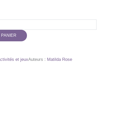
 PANIER
activités et jeux
Auteurs :
Matilda Rose