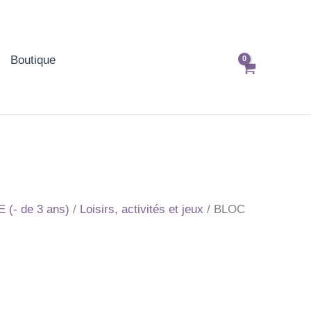
Boutique
(- de 3 ans)
/
Loisirs, activités et jeux
/ BLOC