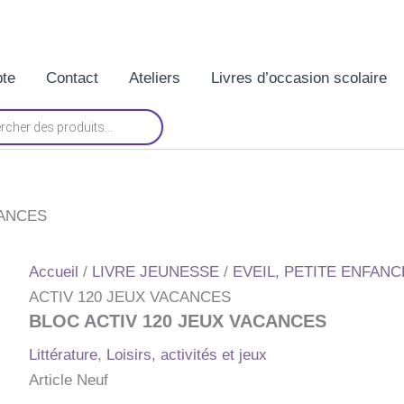
te
Contact
Ateliers
Livres d’occasion scolaire
CANCES
Accueil
/
LIVRE JEUNESSE
/
EVEIL, PETITE ENFANCE 
ACTIV 120 JEUX VACANCES
BLOC ACTIV 120 JEUX VACANCES
Littérature
,
Loisirs, activités et jeux
Article Neuf