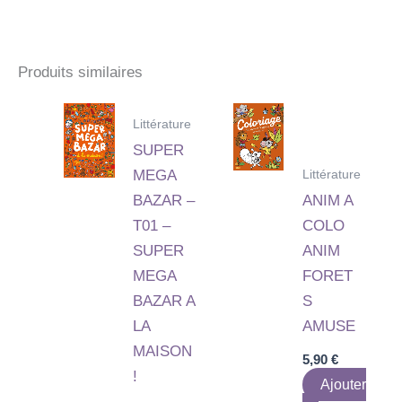
Produits similaires
Littérature
SUPER
Littérature
MEGA
BAZAR –
ANIM A
T01 –
COLO
SUPER
ANIM
MEGA
FORET
BAZAR A
S
LA
AMUSE
MAISON
5,90
€
!
Ajouter