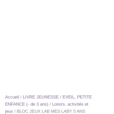
Accueil
/
LIVRE JEUNESSE
/
EVEIL, PETITE
ENFANCE (- de 3 ans)
/
Loisirs, activités et
jeux
/ BLOC JEUX LAB MES LABY 5 ANS