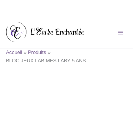
Aller
au
contenu
Accueil
Produits
BLOC JEUX LAB MES LABY 5 ANS