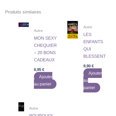
Produits similaires
Autre
Autre
LES
MON SEXY
ENFANTS
CHEQUIER
QUI
– 20 BONS
BLESSENT
CADEAUX
9,90
€
6,95
€
Ajouter
Ajouter
au
au panier
panier
Autre
POURQUOI