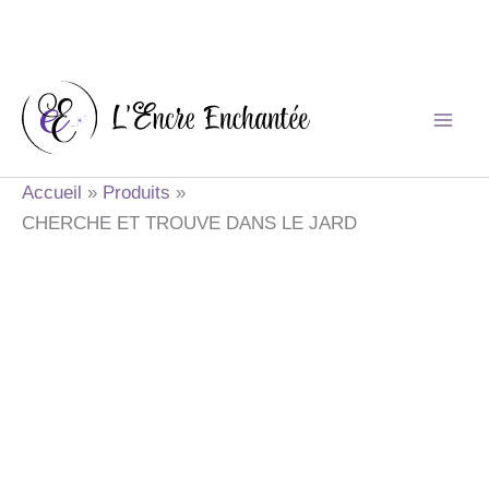
Aller
au
contenu
Accueil
Produits
CHERCHE ET TROUVE DANS LE JARD