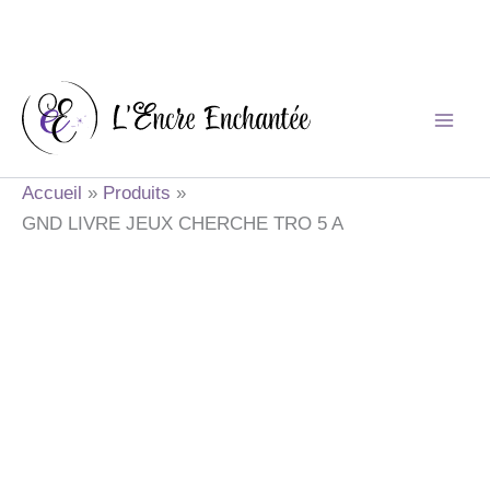
Aller
au
contenu
Accueil
Produits
GND LIVRE JEUX CHERCHE TRO 5 A