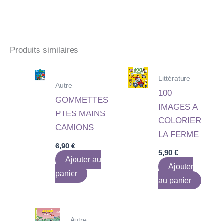
Produits similaires
Littérature
Autre
100
GOMMETTES
IMAGES A
PTES MAINS
COLORIER
CAMIONS
LA FERME
6,90
€
5,90
€
Ajouter au
Ajouter
panier
au panier
Autre