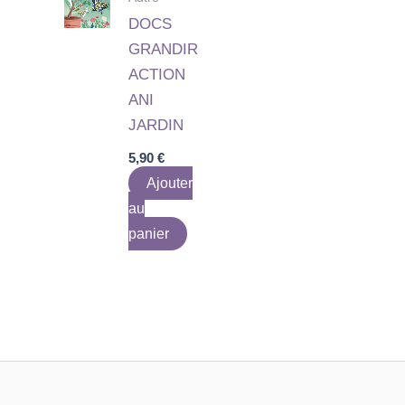
DOCS
GRANDIR
ACTION
ANI
JARDIN
5,90
€
Ajouter
au
panier