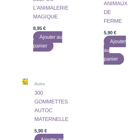
ANIMAUX
L’ANIMALERIE
DE
MAGIQUE
FERME
8,95
€
5,90
€
Ajouter au
Ajouter
panier
au
panier
Autre
300
GOMMETTES
AUTOC
MATERNELLE
5,90
€
Ajouter au