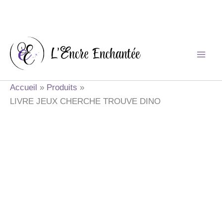
Aller
au
contenu
Accueil
Produits
LIVRE JEUX CHERCHE TROUVE DINO