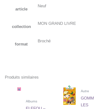
Neuf
article
MON GRAND LIVRE
collection
Broché
format
Produits similaires
Autre
GOMM
Albums
LES
ELEFOU –