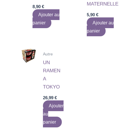
MATERNELLE
8,90
€
Ajouter au
5,90
€
panier
Ajouter au
panier
Autre
UN
RAMEN
A
TOKYO
26,99
€
Ajouter
au
panier