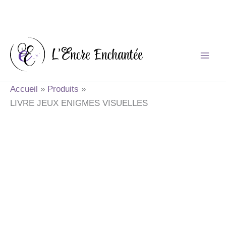
Aller
au
contenu
Accueil
Produits
LIVRE JEUX ENIGMES VISUELLES