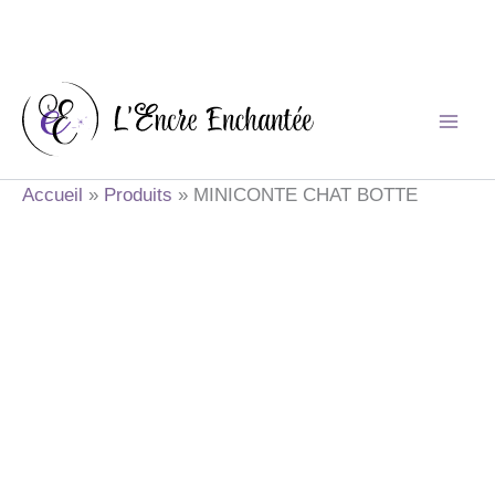
Aller
au
contenu
Accueil
Produits
MINICONTE CHAT BOTTE