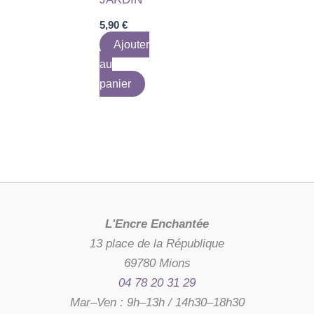
5,90
€
Ajouter
au
panier
L'Encre Enchantée
13 place de la République
69780 Mions
04 78 20 31 29
Mar–Ven : 9h–13h / 14h30–18h30