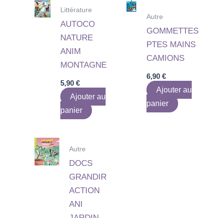
Littérature
Autre
AUTOCO
GOMMETTES
NATURE
PTES MAINS
ANIM
CAMIONS
MONTAGNE
6,90
€
5,90
€
Ajouter au
Ajouter au
panier
panier
Autre
DOCS
GRANDIR
ACTION
ANI
JARDIN