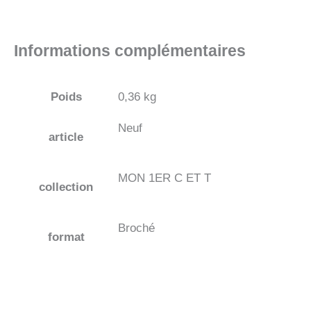
Informations complémentaires
Poids
0,36 kg
Neuf
article
MON 1ER C ET T
collection
Broché
format