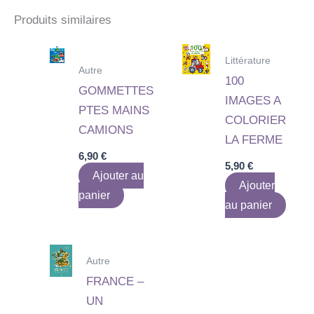
Produits similaires
Littérature
Autre
100
GOMMETTES
IMAGES A
PTES MAINS
COLORIER
CAMIONS
LA FERME
6,90
€
5,90
€
Ajouter au
Ajouter
panier
au panier
Autre
FRANCE –
UN