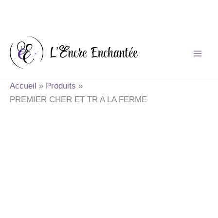
Aller
au
contenu
Accueil
Produits
PREMIER CHER ET TR A LA FERME