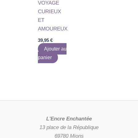
VOYAGE
CURIEUX
ET
AMOUREUX
39,95
€
Ajouter au
panier
L'Encre Enchantée
13 place de la République
69780 Mions