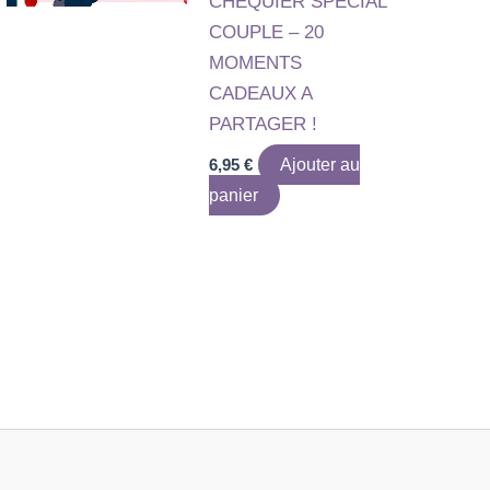
CHEQUIER SPECIAL
COUPLE – 20
MOMENTS
CADEAUX A
PARTAGER !
6,95
€
Ajouter au
panier