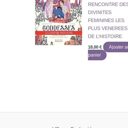
RENCONTRE DE
DIVINITES
FEMININES LES
PLUS VENEREES
DE L’HISTOIRE
18,00
€
Ajouter a
panier