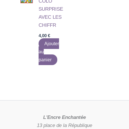
COLO
SURPRISE
AVEC LES
CHIFFR
4,00
€
Ajouter
au
panier
L'Encre Enchantée
13 place de la République