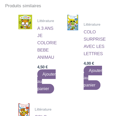
Produits similaires
Littérature
Littérature
A 3 ANS
COLO
JE
SURPRISE
COLORIE
AVEC LES
BEBE
LETTRES
ANIMAU
4,00
€
4,50
€
Ajouter
Ajouter
au
au
panier
panier
Littérature