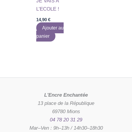
JE VAIS A
L’ECOLE !
14,90
€
Ajouter au
panier
L'Encre Enchantée
13 place de la République
69780 Mions
04 78 20 31 29
Mar–Ven : 9h–13h / 14h30–18h30