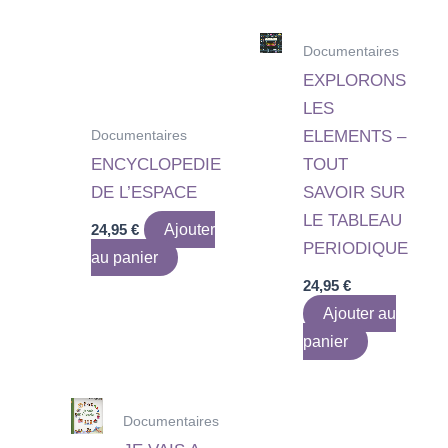
Documentaires
EXPLORONS
LES
Documentaires
ELEMENTS –
ENCYCLOPEDIE
TOUT
DE L’ESPACE
SAVOIR SUR
LE TABLEAU
24,95
€
Ajouter
PERIODIQUE
au panier
24,95
€
Ajouter au
panier
Documentaires