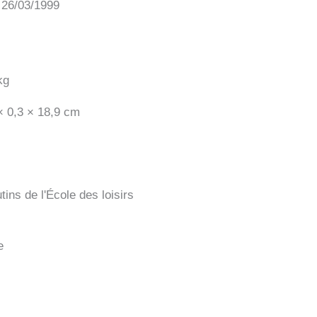
: 26/03/1999
kg
× 0,3 × 18,9 cm
tins de l'École des loisirs
e