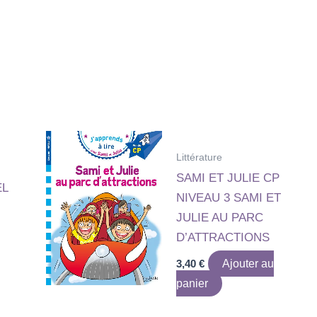
Littérature
SAMI ET JULIE CP
EL
NIVEAU 3 SAMI ET
JULIE AU PARC
D’ATTRACTIONS
3,40
€
Ajouter au
panier