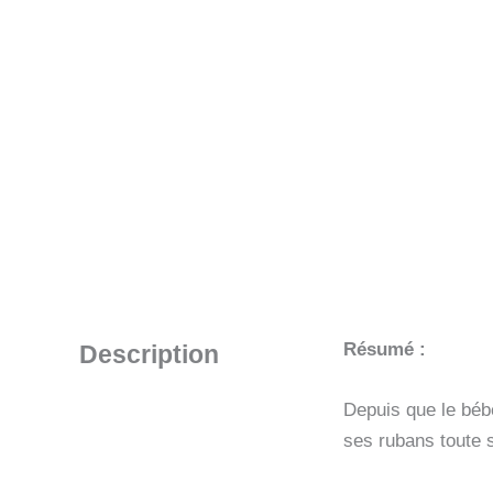
Résumé :
Description
Depuis que le bébé
ses rubans toute 