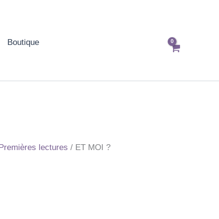
Boutique
Premières lectures
/ ET MOI ?