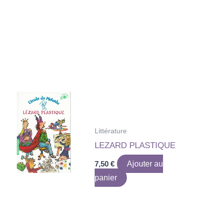
Littérature
LEZARD PLASTIQUE
7,50
€
Ajouter au
panier