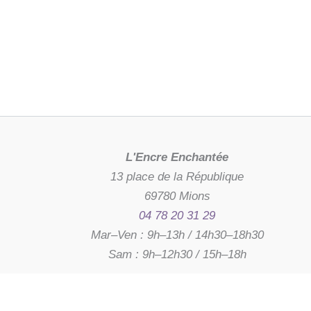
L'Encre Enchantée
13 place de la République
69780 Mions
04 78 20 31 29
Mar–Ven : 9h–13h / 14h30–18h30
Sam : 9h–12h30 / 15h–18h
Disponible s
ET MOI ?
6,00
€