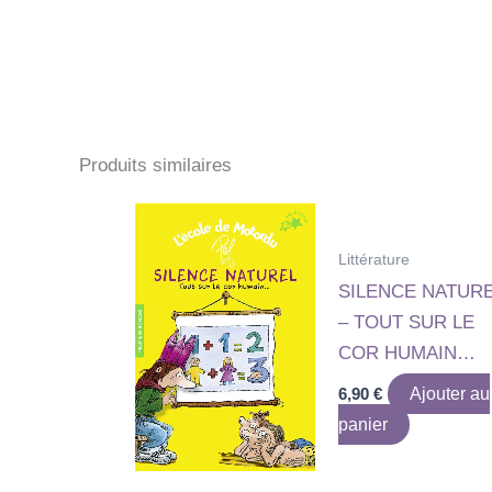
Produits similaires
Littérature
SILENCE NATUR
– TOUT SUR LE
COR HUMAIN…
6,90
€
Ajouter au
panier