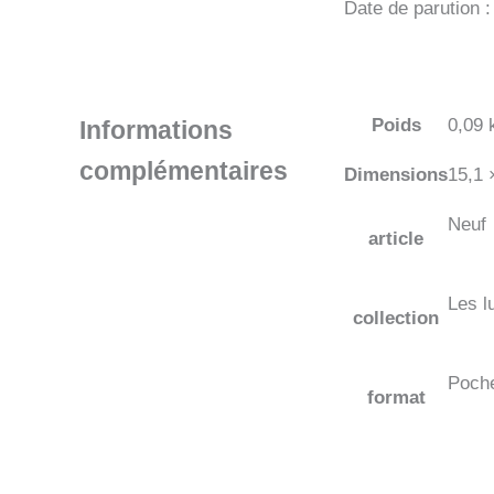
Date de parution 
Poids
0,09 
Informations
complémentaires
Dimensions
15,1 
Neuf
article
Les lu
collection
Poch
format