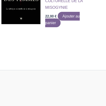
CULTURELLE DE LA
MISOGYNIE
22,00
€
Ajouter au
panier