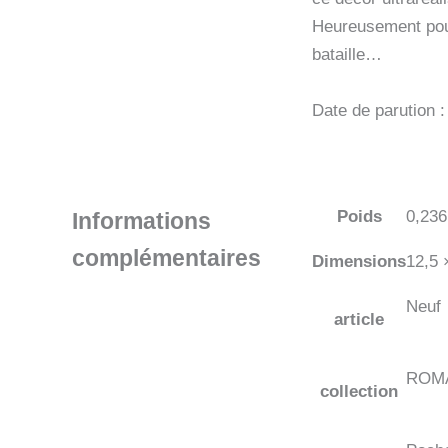
Heureusement pour
bataille…
Date de parution 
Poids
0,236
Informations
complémentaires
Dimensions
12,5 
Neuf
article
ROM
collection