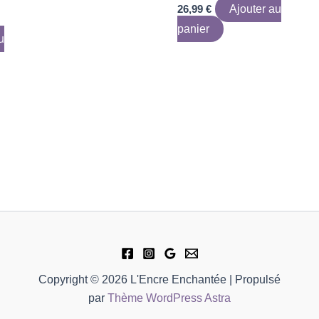
26,99
€
Ajouter au
panier
u
Copyright © 2026 L'Encre Enchantée | Propulsé
par
Thème WordPress Astra