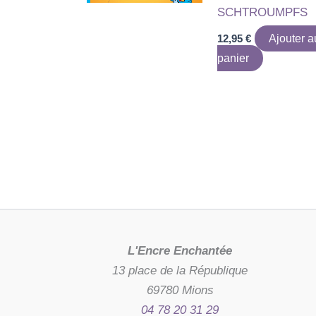
SCHTROUMPFS
12,95
€
Ajouter a
panier
L'Encre Enchantée
13 place de la République
69780 Mions
04 78 20 31 29