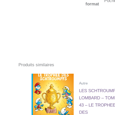
Poch
format
Produits similaires
Autre
LES SCHTROUM
LOMBARD – TOM
43 – LE TROPHE
DES