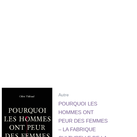
Autre
POURQUOI LES
HOMMES ONT
PEUR DES FEMMES
– LA FABRIQUE