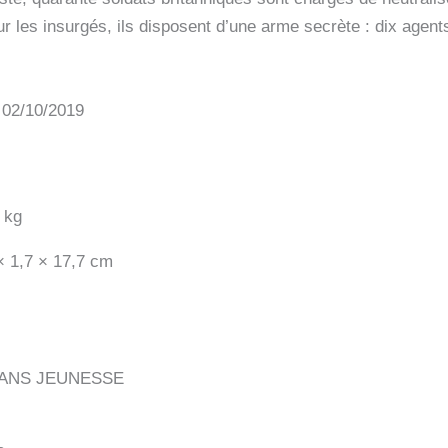
 les insurgés, ils disposent d’une arme secrète : dix agen
: 02/10/2019
 kg
× 1,7 × 17,7 cm
ANS JEUNESSE