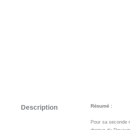
Résumé :
Description
Pour sa seconde m