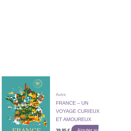
Autre
FRANCE – UN
VOYAGE CURIEUX
ET AMOUREUX
39,95
€
Ajouter au