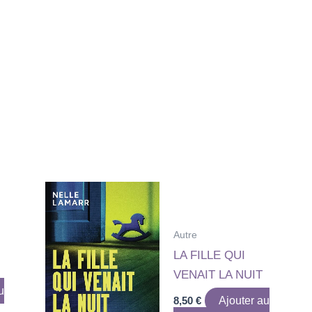
Autre
LA FILLE QUI
VENAIT LA NUIT
u
8,50
€
Ajouter au