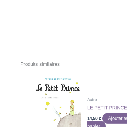
Produits similaires
Autre
LE PETIT PRINCE
14,50
€
Ajouter a
panier