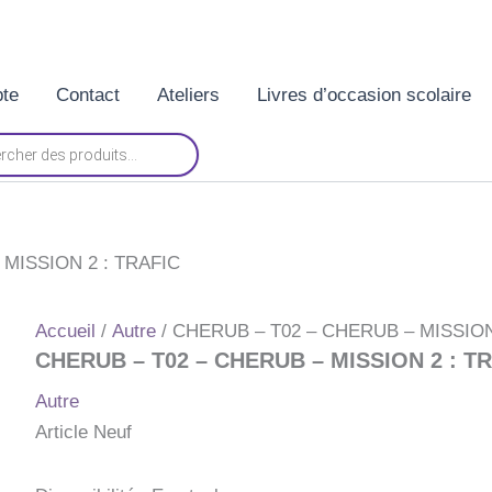
te
Contact
Ateliers
Livres d’occasion scolaire
MISSION 2 : TRAFIC
Accueil
/
Autre
/ CHERUB – T02 – CHERUB – MISSION
CHERUB – T02 – CHERUB – MISSION 2 : T
Autre
Article Neuf