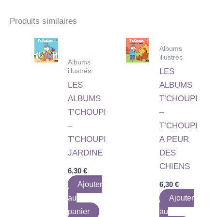
Produits similaires
Albums
illustrés
Albums
illustrés
LES
LES
ALBUMS
ALBUMS
T’CHOUPI
T’CHOUPI
–
–
T’CHOUPI
T’CHOUPI
A PEUR
JARDINE
DES
CHIENS
6,30
€
Ajouter
6,30
€
au
Ajouter
panier
au