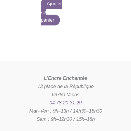
Ajouter
au
panier
L'Encre Enchantée
13 place de la République
69780 Mions
04 78 20 31 29
Mar–Ven : 9h–13h / 14h30–18h30
Sam : 9h–12h30 / 15h–18h