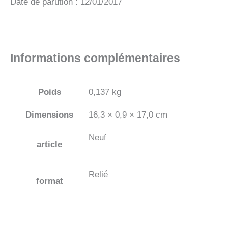
Date de parution : 12/01/2017
Informations complémentaires
Poids
0,137 kg
Dimensions
16,3 × 0,9 × 17,0 cm
Neuf
article
Relié
format