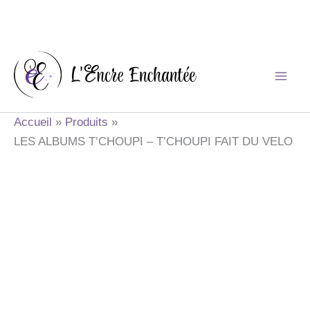
Aller
au
contenu
Accueil
Produits
LES ALBUMS T’CHOUPI – T’CHOUPI FAIT DU VELO