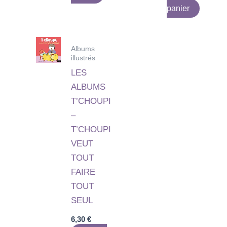
panier
Albums
illustrés
LES
ALBUMS
T’CHOUPI
–
T’CHOUPI
VEUT
TOUT
FAIRE
TOUT
SEUL
6,30
€