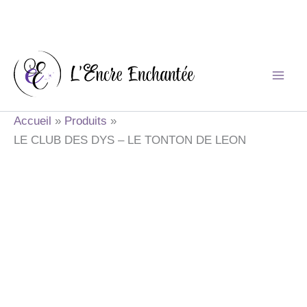
Aller
au
contenu
Accueil
Produits
LE CLUB DES DYS – LE TONTON DE LEON