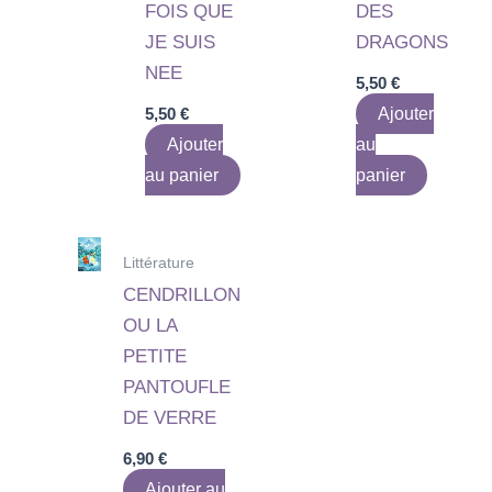
FOIS QUE
DES
JE SUIS
DRAGONS
NEE
5,50
€
5,50
€
Ajouter
Ajouter
au
au panier
panier
Littérature
CENDRILLON
OU LA
PETITE
PANTOUFLE
DE VERRE
6,90
€
Ajouter au