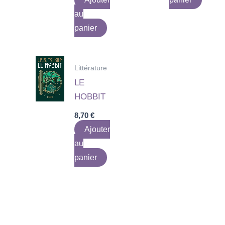
au
panier
Littérature
LE
HOBBIT
8,70
€
Ajouter
au
panier