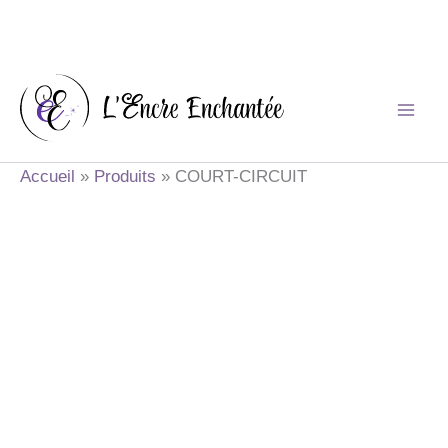
Aller
au
contenu
Accueil
Produits
COURT-CIRCUIT