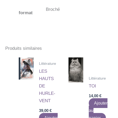
Broché
format
Produits similaires
Littérature
LES
Littérature
HAUTS
DE
TOI
HURLE-
14,00
€
VENT
Ajouter
39,00
€
au
Ajouter
panier