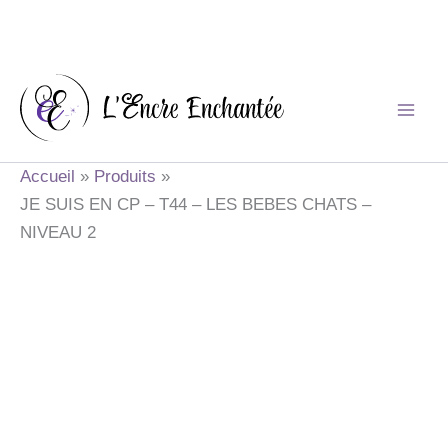
Aller
au
contenu
Accueil
Produits
JE SUIS EN CP – T44 – LES BEBES CHATS –
NIVEAU 2