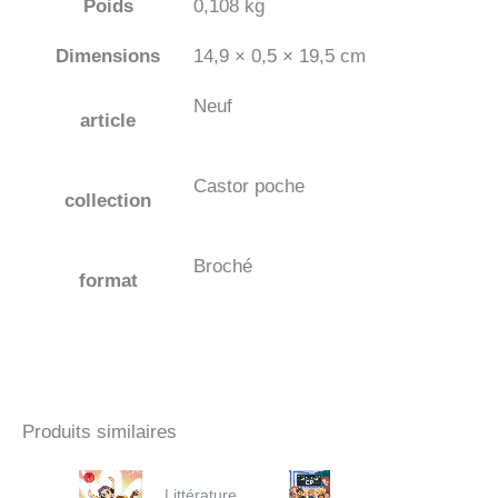
Poids
0,108 kg
Dimensions
14,9 × 0,5 × 19,5 cm
Neuf
article
Castor poche
collection
Broché
format
Produits similaires
Littérature