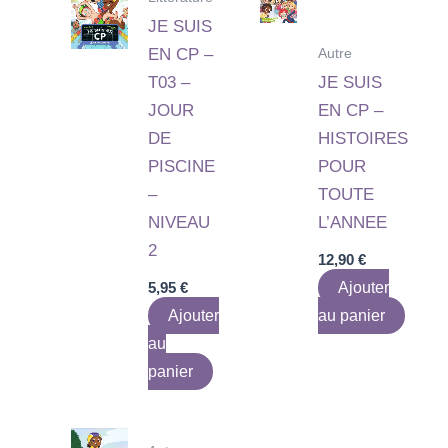
JE SUIS
Autre
EN CP –
T03 –
JE SUIS
JOUR
EN CP –
DE
HISTOIRES
PISCINE
POUR
–
TOUTE
NIVEAU
L’ANNEE
2
12,90
€
5,95
€
Ajouter
Ajouter
au panier
au
panier