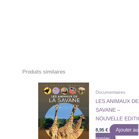
Produits similaires
Documentaires
LES ANIMAUX DE
SAVANE –
NOUVELLE EDIT
8,95
€
Ajouter au
panier