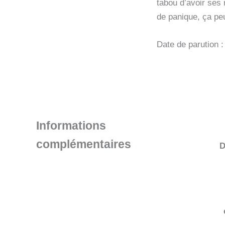
tabou d’avoir ses 
de panique, ça peu
Date de parution 
Informations
complémentaires
D