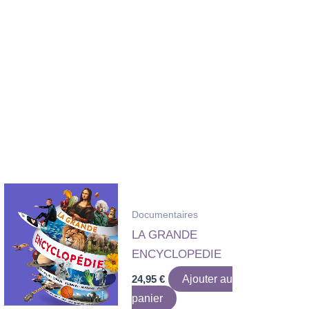
Documentaires
LA GRANDE
ENCYCLOPEDIE
24,95
€
Ajouter au
panier