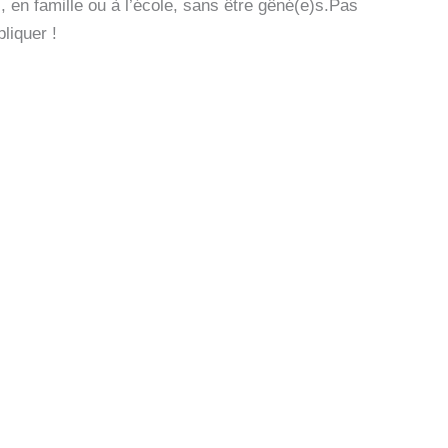
, en famille ou à l’école, sans être gêné(e)s.Pas
liquer !