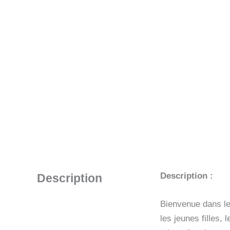
Description :
Description
Bienvenue dans le 
les jeunes filles,