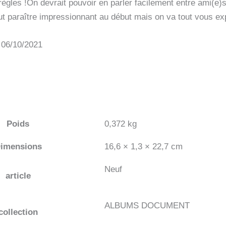
règles !On devrait pouvoir en parler facilement entre ami(e)s
t paraître impressionnant au début mais on va tout vous exp
: 06/10/2021
Poids
0,372 kg
imensions
16,6 × 1,3 × 22,7 cm
Neuf
article
ALBUMS DOCUMENT
collection