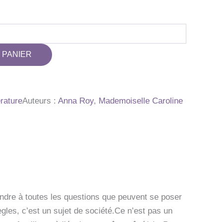
 PANIER
érature
Auteurs :
Anna Roy
,
Mademoiselle Caroline
ondre à toutes les questions que peuvent se poser
gles, c’est un sujet de société.Ce n’est pas un