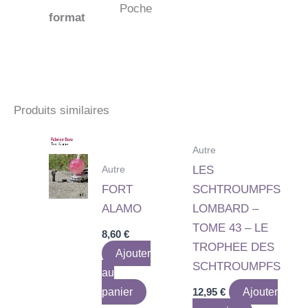
Poche
format
Produits similaires
Autre
Autre
LES
FORT
SCHTROUMPFS
ALAMO
LOMBARD –
TOME 43 – LE
8,60
€
TROPHEE DES
Ajouter
SCHTROUMPFS
au
panier
12,95
€
Ajouter