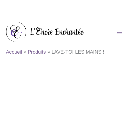
Aller
au
contenu
Accueil
Produits
LAVE-TOI LES MAINS !