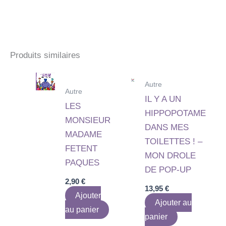
Produits similaires
Autre
Autre
IL Y A UN
LES
HIPPOPOTAME
MONSIEUR
DANS MES
MADAME
TOILETTES ! –
FETENT
MON DROLE
PAQUES
DE POP-UP
2,90
€
13,95
€
Ajouter
Ajouter au
au panier
panier