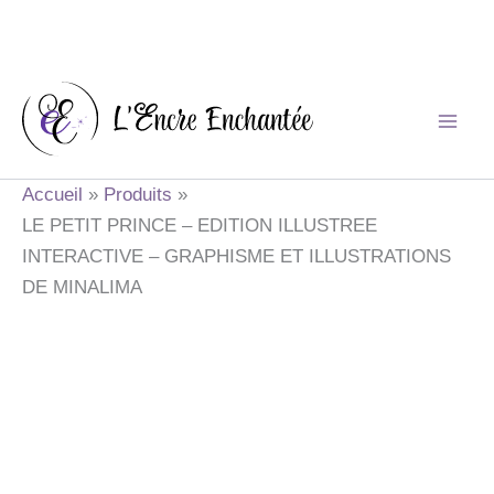
Aller
au
contenu
Accueil
Produits
LE PETIT PRINCE – EDITION ILLUSTREE
INTERACTIVE – GRAPHISME ET ILLUSTRATIONS
DE MINALIMA