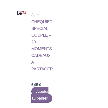
Autre
CHEQUIER
SPECIAL
COUPLE –
20
MOMENTS
CADEAUX
A
PARTAGER
!
6,95
€
Ajouter
au panier