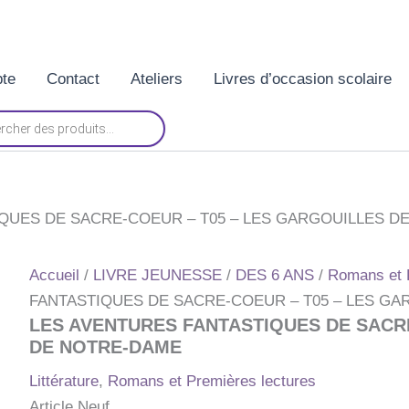
te
Contact
Ateliers
Livres d’occasion scolaire
QUES DE SACRE-COEUR – T05 – LES GARGOUILLES D
Accueil
/
LIVRE JEUNESSE
/
DES 6 ANS
/
Romans et 
FANTASTIQUES DE SACRE-COEUR – T05 – LES G
LES AVENTURES FANTASTIQUES DE SACR
DE NOTRE-DAME
Littérature
,
Romans et Premières lectures
Article Neuf