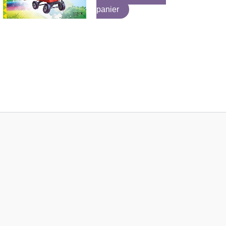
panier