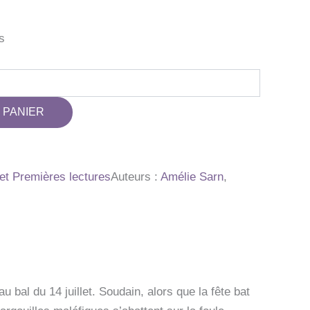
s
 PANIER
t Premières lectures
Auteurs :
Amélie Sarn
,
 bal du 14 juillet. Soudain, alors que la fête bat