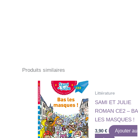
Produits similaires
Littérature
SAMI ET JULIE
ROMAN CE2 – B
LES MASQUES !
3,90
€
Ajouter au