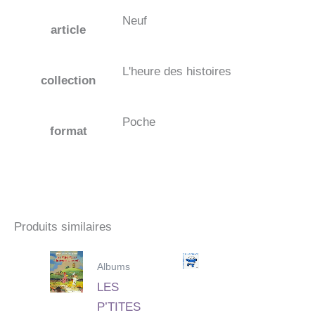
Neuf
article
L'heure des histoires
collection
Poche
format
Produits similaires
Albums
LES
P’TITES