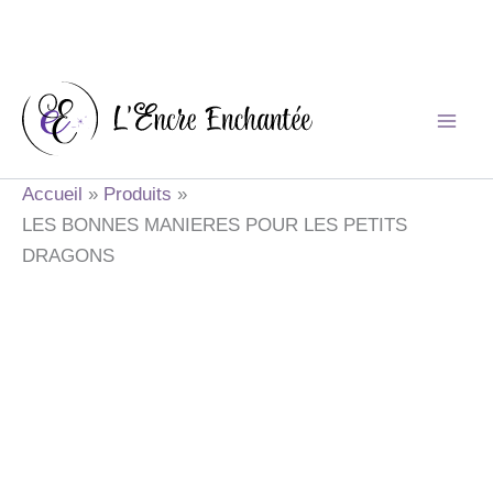
Aller
au
contenu
Accueil
Produits
LES BONNES MANIERES POUR LES PETITS
DRAGONS