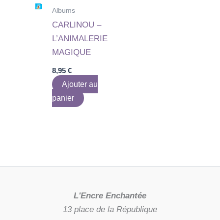
Albums
CARLINOU –
L’ANIMALERIE
MAGIQUE
8,95
€
Ajouter au
panier
L'Encre Enchantée
13 place de la République