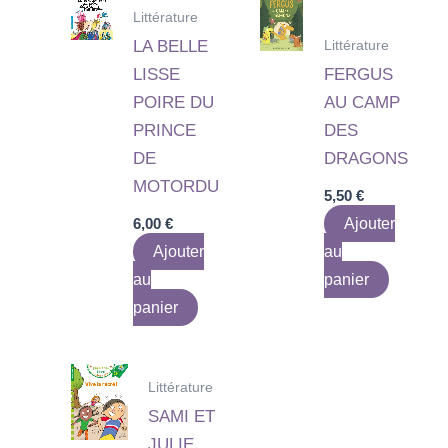
Littérature
Littérature
LA BELLE
LISSE
FERGUS
POIRE DU
AU CAMP
PRINCE
DES
DE
DRAGONS
MOTORDU
5,50
€
6,00
€
Ajouter
Ajouter
au
au
panier
panier
Littérature
SAMI ET
JULIE