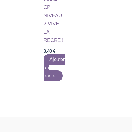
CP
NIVEAU
2 VIVE
LA
RECRE !
3,40
€
Ajouter
au
panier