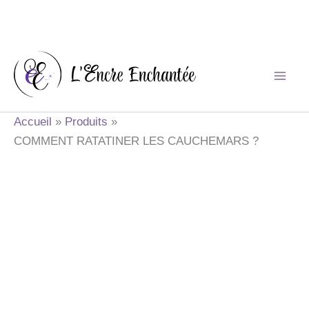
Aller
au
contenu
Accueil
Produits
COMMENT RATATINER LES CAUCHEMARS ?