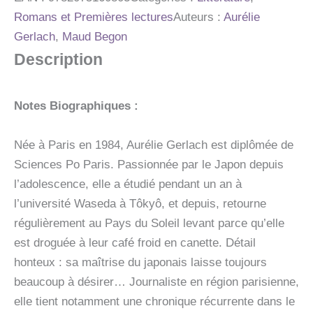
METAMORPHOSE
Romans et Premières lectures
Auteurs :
Aurélie
Gerlach
,
Maud Begon
Description
Notes Biographiques :
Née à Paris en 1984, Aurélie Gerlach est diplômée de
Sciences Po Paris. Passionnée par le Japon depuis
l’adolescence, elle a étudié pendant un an à
l’université Waseda à Tôkyô, et depuis, retourne
régulièrement au Pays du Soleil levant parce qu’elle
est droguée à leur café froid en canette. Détail
honteux : sa maîtrise du japonais laisse toujours
beaucoup à désirer… Journaliste en région parisienne,
elle tient notamment une chronique récurrente dans le