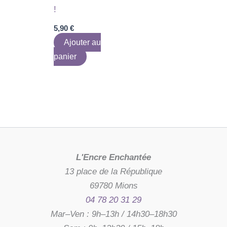
!
5,90
€
Ajouter au
panier
L'Encre Enchantée
13 place de la République
69780 Mions
04 78 20 31 29
Mar–Ven : 9h–13h / 14h30–18h30