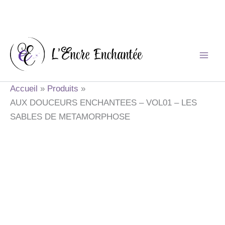
Aller
au
contenu
Accueil
Produits
AUX DOUCEURS ENCHANTEES – VOL01 – LES
SABLES DE METAMORPHOSE