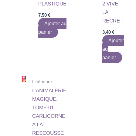
PLASTIQUE
2 VIVE
LA
7,50
€
RECRE !
Ajouter au
panier
3,40
€
Ajouter
au
panier
Littérature
L’ANIMALERIE
MAGIQUE,
TOME 01 –
CARLICORNE
A LA
RESCOUSSE