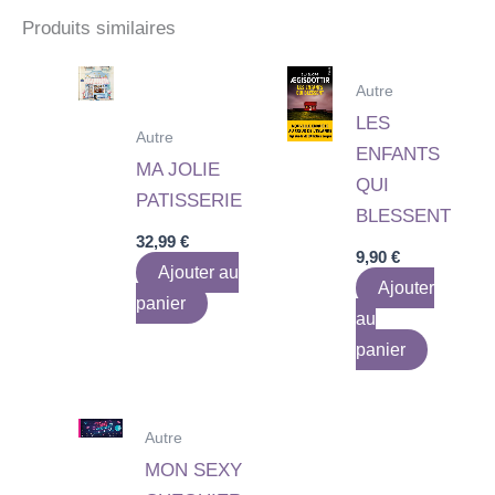
Produits similaires
Autre
LES
Autre
ENFANTS
MA JOLIE
QUI
PATISSERIE
BLESSENT
32,99
€
9,90
€
Ajouter au
Ajouter
panier
au
panier
Autre
MON SEXY