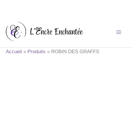
Aller
au
contenu
Accueil
Produits
ROBIN DES GRAFFS