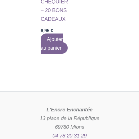
CHEQUIER
– 20 BONS
CADEAUX
6,95
€
Ajouter
au panier
L'Encre Enchantée
13 place de la République
69780 Mions
04 78 20 31 29