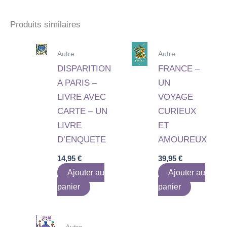
Produits similaires
Autre
Autre
DISPARITION
FRANCE –
A PARIS –
UN
LIVRE AVEC
VOYAGE
CARTE – UN
CURIEUX
LIVRE
ET
D’ENQUETE
AMOUREUX
14,95
€
39,95
€
Ajouter au
Ajouter au
panier
panier
Autre