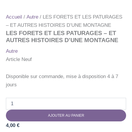
Accueil
/
Autre
/ LES FORETS ET LES PATURAGES
– ET AUTRES HISTOIRES D’UNE MONTAGNE
LES FORETS ET LES PATURAGES – ET
AUTRES HISTOIRES D’UNE MONTAGNE
Autre
Article Neuf
Disponible sur commande, mise à disposition 4 à 7
jours
quantité
de
LES
AJOUTER AU PANIER
FORETS
ET
4,00
€
LES