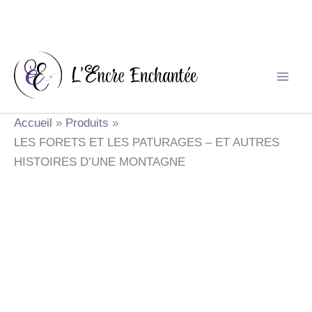
Aller
au
contenu
Accueil
Produits
LES FORETS ET LES PATURAGES – ET AUTRES
HISTOIRES D’UNE MONTAGNE