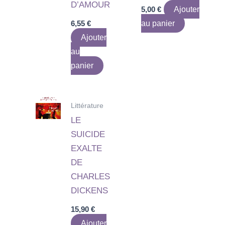
D’AMOUR
5,00
€
Ajouter
6,55
€
au panier
Ajouter
au
panier
Littérature
LE
SUICIDE
EXALTE
DE
CHARLES
DICKENS
15,90
€
Ajouter