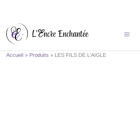
Aller
au
contenu
Accueil
Produits
LES FILS DE L’AIGLE