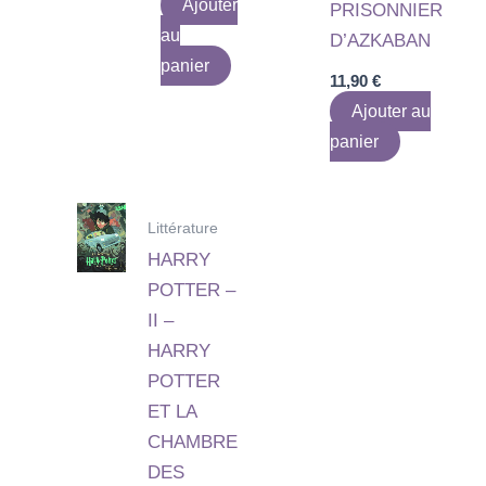
Ajouter
PRISONNIER
au
D’AZKABAN
panier
11,90
€
Ajouter au
panier
Littérature
HARRY
POTTER –
II –
HARRY
POTTER
ET LA
CHAMBRE
DES