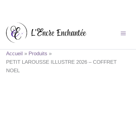
Aller
au
contenu
Accueil
Produits
PETIT LAROUSSE ILLUSTRE 2026 – COFFRET
NOEL