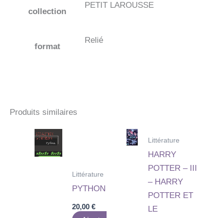
PETIT LAROUSSE
collection
Relié
format
Produits similaires
Littérature
HARRY
POTTER – III
Littérature
– HARRY
PYTHON
POTTER ET
20,00
€
LE