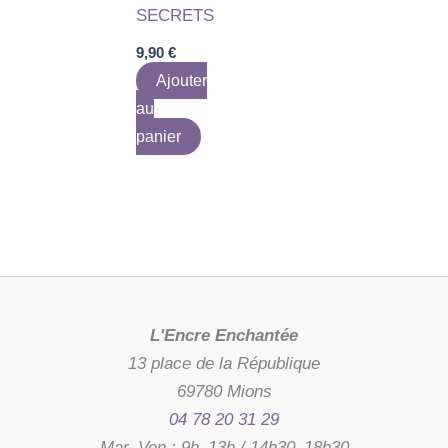
SECRETS
9,90
€
Ajouter
au
panier
L'Encre Enchantée
13 place de la République
69780 Mions
04 78 20 31 29
Mar–Ven : 9h–13h / 14h30–18h30