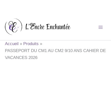
Aller
au
contenu
Accueil
Produits
PASSEPORT DU CM1 AU CM2 9/10 ANS CAHIER DE
VACANCES 2026