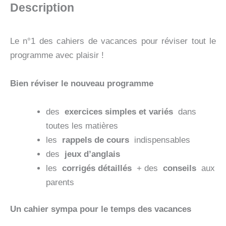
Description
DE
VACANCES
2026
Le n°1 des cahiers de vacances pour réviser tout le
programme avec plaisir !
Bien réviser le nouveau programme
des
exercices simples et variés
dans
toutes les matières
les
rappels de cours
indispensables
des
jeux d’anglais
les
corrigés détaillés
+ des
conseils
aux
parents
Un cahier sympa pour le temps des vacances