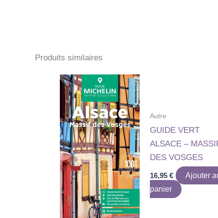
Produits similaires
Autre
GUIDE VERT
ALSACE – MASSI
DES VOSGES
16,95
€
Ajouter a
panier