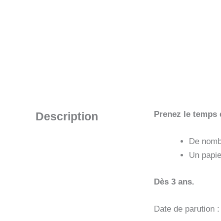
Prenez le temps 
Description
De nomb
Un papie
Dès 3 ans.
Date de parution 