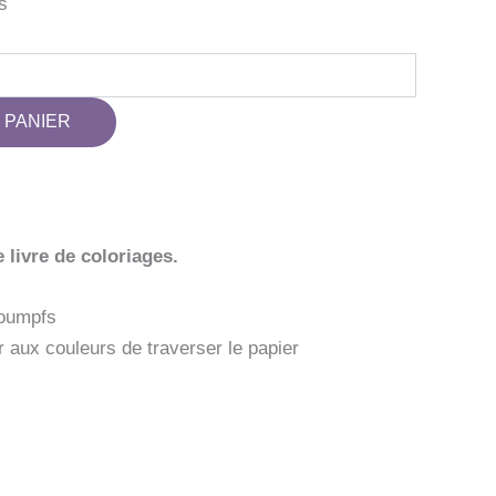
s
 PANIER
 livre de coloriages.
roumpfs
r aux couleurs de traverser le papier