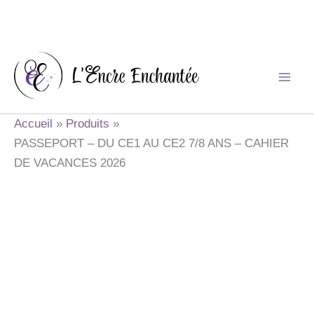
Aller
au
contenu
Accueil
Produits
PASSEPORT – DU CE1 AU CE2 7/8 ANS – CAHIER
DE VACANCES 2026