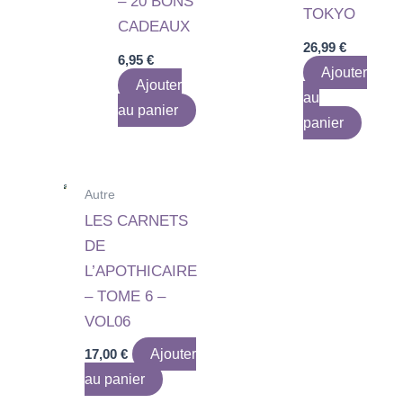
– 20 BONS
TOKYO
CADEAUX
26,99
€
6,95
€
Ajouter
Ajouter
au
au panier
panier
Autre
LES CARNETS
DE
L’APOTHICAIRE
– TOME 6 –
VOL06
17,00
€
Ajouter
au panier