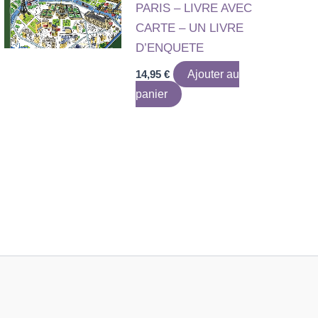
PARIS – LIVRE AVEC
CARTE – UN LIVRE
D’ENQUETE
14,95
€
Ajouter au
panier