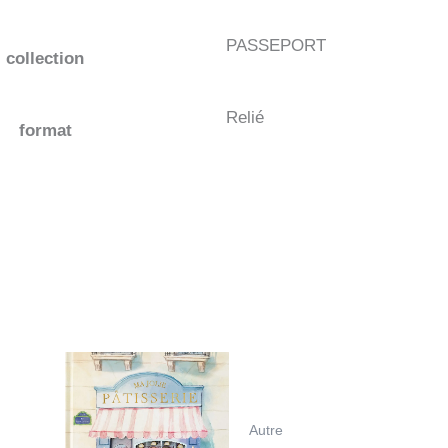
PASSEPORT
collection
Relié
format
Autre