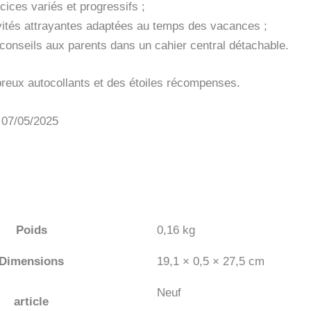
CAHIER
cices variés et progressifs ;
DE
vités attrayantes adaptées au temps des vacances ;
VACANCES
2026
 conseils aux parents dans un cahier central détachable.
reux autocollants et des étoiles récompenses.
: 07/05/2025
Poids
0,16 kg
Dimensions
19,1 × 0,5 × 27,5 cm
Neuf
article