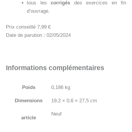
tous les
corrigés
des exercices en fin
d’ouvrage.
Prix conseillé 7,99 €
Date de parution : 02/05/2024
Informations complémentaires
Poids
0,186 kg
Dimensions
19,2 × 0,6 × 27,5 cm
Neuf
article