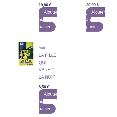
19,90
€
20,99
€
Ajouter
Ajouter
au
au
panier
panier
Autre
LA FILLE
QUI
VENAIT
LA NUIT
8,50
€
Ajouter
au
panier