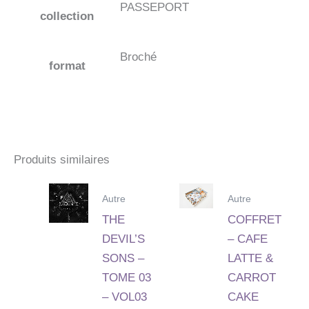
PASSEPORT
collection
Broché
format
Produits similaires
Autre
Autre
THE
COFFRET
DEVIL’S
– CAFE
SONS –
LATTE &
TOME 03
CARROT
– VOL03
CAKE