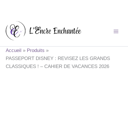
Aller
au
contenu
Accueil
Produits
PASSEPORT DISNEY : REVISEZ LES GRANDS
CLASSIQUES ! – CAHIER DE VACANCES 2026