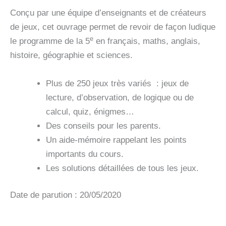
CAHIER
Conçu par une équipe d’enseignants et de créateurs
DE
de jeux, cet ouvrage permet de revoir de façon ludique
VACANCES
2026
e
le programme de la 5
en français, maths, anglais,
histoire, géographie et sciences.
Plus de 250 jeux très variés : jeux de
lecture, d’observation, de logique ou de
calcul, quiz, énigmes…
Des conseils pour les parents.
Un aide-mémoire rappelant les points
importants du cours.
Les solutions détaillées de tous les jeux.
Date de parution : 20/05/2020