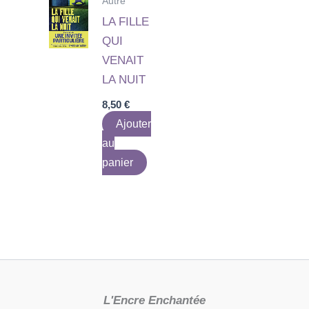
Autre
LA FILLE
QUI
VENAIT
LA NUIT
8,50
€
Ajouter
au
panier
L'Encre Enchantée