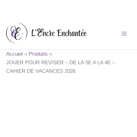
Aller
au
contenu
Accueil
Produits
JOUER POUR REVISER – DE LA 5E A LA 4E –
CAHIER DE VACANCES 2026